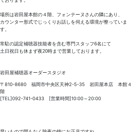
ております。
場所は岩田屋本館の４階、フォンテーヌさんの隣にあり、
カウンター形式でじっくりお話しを伺える環境が整っていま
す。
常駐の認定補聴器技能者を含む専門スタッフ6名にて
土日祝日も休まず夜20時まで営業しております。
岩田屋補聴器オーダースタジオ
〒810-8680 福岡市中央区天神2-5-35 岩田屋本店 本館４
階
[TEL]092-741-0433 [営業時間]10:00～20:00
早いもので間もなく除夜の鐘にお正月ですね。