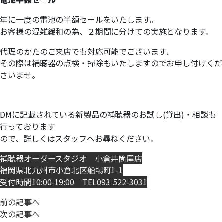
年に一度の電池の半額セールをいたします。
お客様の混雑緩和の為、２期間に分けての実施となります。
代理のかたのご来店でも対応可能でございます、
その際は補聴器の点検・掃除もいたしますのでお申し付けくだ
さいませ。
DMに記載されている新製品の補聴器のお試し(貸出)・相談も
行っております
ので、詳しくはスタッフへお尋ねください。
補聴器オーダースタジオ 小倉井筒屋店
福岡県北九州市小倉北区船場町1-1
受付時間10:00-19:00 TEL093-522-3031
前の記事へ
次の記事へ