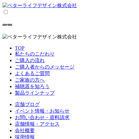
menu
TOP
私たちのこだわり
ご購入の流れ
ご購入者からのメッセージ
よくあるご質問
ご家族の方へ
補聴器を知ろう
製品ラインナップ
店舗ブログ
イベント情報・お知らせ
お問い合わせ・資料請求
店舗情報・アクセス
会社概要
採用情報