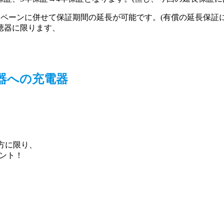
キャンペーンに併せて保証期間の延長が可能です。(有償の延長保証
聴器に限ります、
器への充電器
の方に限り、
ゼント！