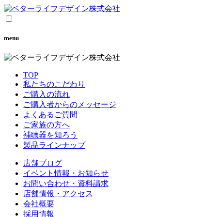
menu
TOP
私たちのこだわり
ご購入の流れ
ご購入者からのメッセージ
よくあるご質問
ご家族の方へ
補聴器を知ろう
製品ラインナップ
店舗ブログ
イベント情報・お知らせ
お問い合わせ・資料請求
店舗情報・アクセス
会社概要
採用情報