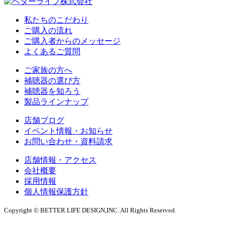
私たちのこだわり
ご購入の流れ
ご購入者からのメッセージ
よくあるご質問
ご家族の方へ
補聴器の選び方
補聴器を知ろう
製品ラインナップ
店舗ブログ
イベント情報・お知らせ
お問い合わせ・資料請求
店舗情報・アクセス
会社概要
採用情報
個人情報保護方針
Copyright © BETTER LIFE DESIGN,INC. All Rights Reserved.