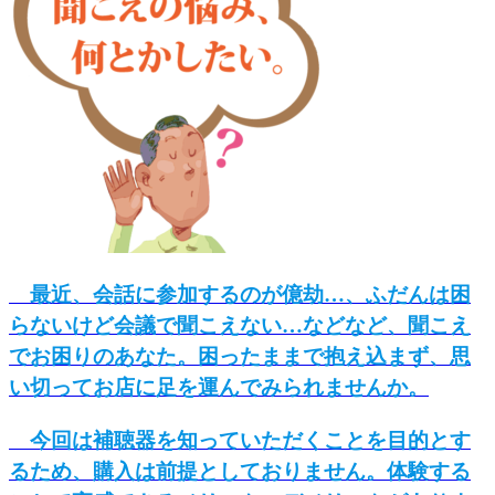
最近、会話に参加するのが億劫…、ふだんは困
らないけど会議で聞こえない…などなど、聞こえ
でお困りのあなた。困ったままで抱え込まず、
思
い切ってお店に足を運んでみられませんか。
今回は補聴器を知っていただくことを目的とす
るため、購入は前提としておりません。体験する