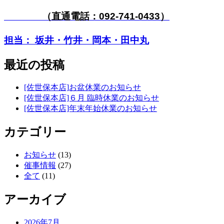
（直通電話：
092-741-0433
）
担当： 坂井・竹井・岡本・田中丸
最近の投稿
[佐世保本店]お盆休業のお知らせ
[佐世保本店]６月 臨時休業のお知らせ
[佐世保本店]年末年始休業のお知らせ
カテゴリー
お知らせ
(13)
催事情報
(27)
全て
(11)
アーカイブ
2026年7月