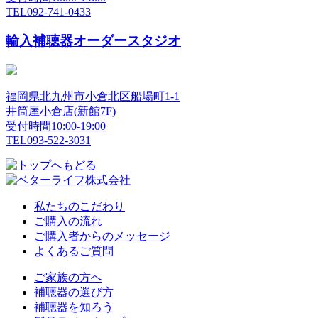
TEL
092-741-0433
輸入補聴器オーダースタジオ
福岡県北九州市小倉北区船場町1-1
井筒屋小倉店(新館7F)
受付時間10:00-19:00
TEL
093-522-3031
私たちのこだわり
ご購入の流れ
ご購入者からのメッセージ
よくあるご質問
ご家族の方へ
補聴器の選び方
補聴器を知ろう