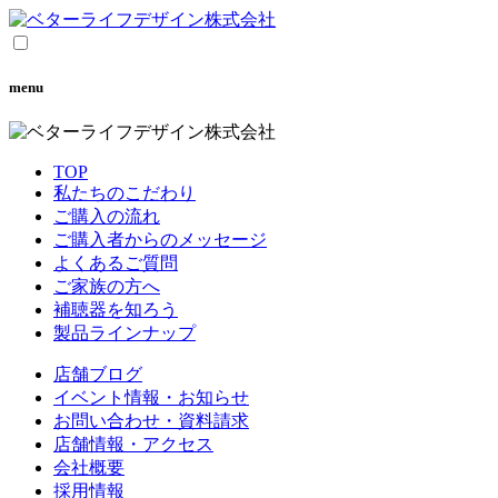
menu
TOP
私たちのこだわり
ご購入の流れ
ご購入者からのメッセージ
よくあるご質問
ご家族の方へ
補聴器を知ろう
製品ラインナップ
店舗ブログ
イベント情報・お知らせ
お問い合わせ・資料請求
店舗情報・アクセス
会社概要
採用情報